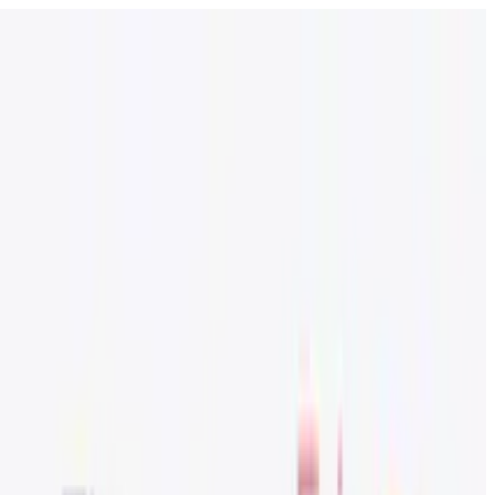
פתח את התפריט
בתי ספר
SEN תמיכה
גלו עוד
מדריכים וכלים
עברית