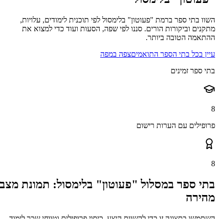
השוו בתי ספר ברמת "פעוטון" בלימסול לפי תוכנית לימודים, עלויות,
מתקנים וביקורות הורים. סננו לפי שפה, הסעות ועוד כדי למצוא את
ההתאמה הטובה ביותר.
עיין בכל בתי הספר התואמים
צפה במפה
בתי ספר זמינים
8
פרופילים עם הערות רישום
8
בתי ספר במסלול "פעוטון" בלימסול: תמונת מצב
מהירה
השתמשו בתצוגה זו כדי להשוות היצע, כיסוי פרופילים וטווחי שכר לימוד