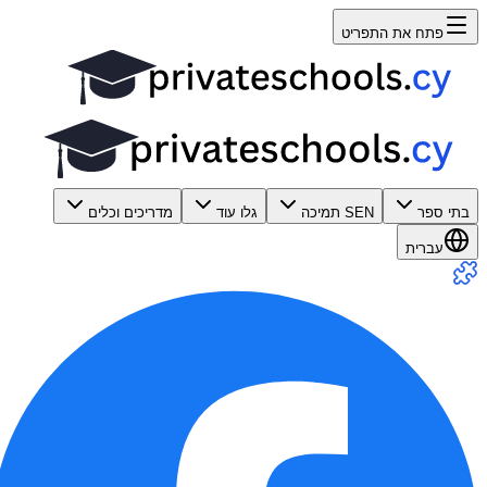
פתח את התפריט
בתי ספר
SEN תמיכה
גלו עוד
מדריכים וכלים
עברית