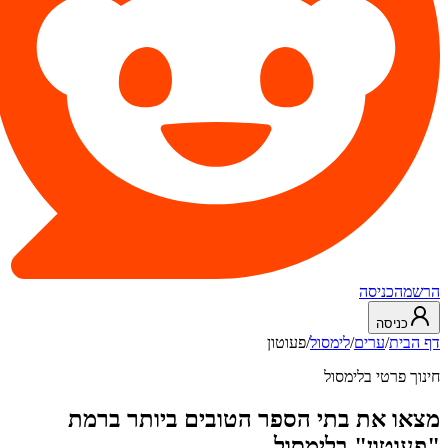
הרשמה
כניסה
כניסה
דף הבית
/
ערים
/
לימסול
/
פעוטון
חינוך פרטי בלימסול
מצאו את בתי הספר הטובים ביותר ברמת
"פעוטון" בלימסול