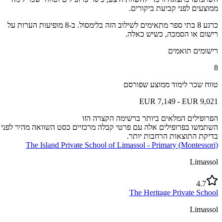
ממוצעים לפני קביעת ביקורים.
כרגע 8 בתי ספר מתאימים לשילוב הזה בלימסול. ב-8 מופיעות הערות על
רישום או הסמכה, כשיש כאלה.
רישומים תואמים
8
טווח שכר לימוד ממוצע שפורסם
EUR 7,149 - EUR 9,021
הפרופילים המלאים ביותר ברשימה הקצרה הזו
השתמשו בפרופילים אלה עם פרטי קבלה מרכזיים כסט השוואה מהיר לפני
בדיקת התוצאות הרחבות יותר.
The Island Private School of Limassol - Primary (Montessori)
Limassol
4.7
The Heritage Private School
Limassol