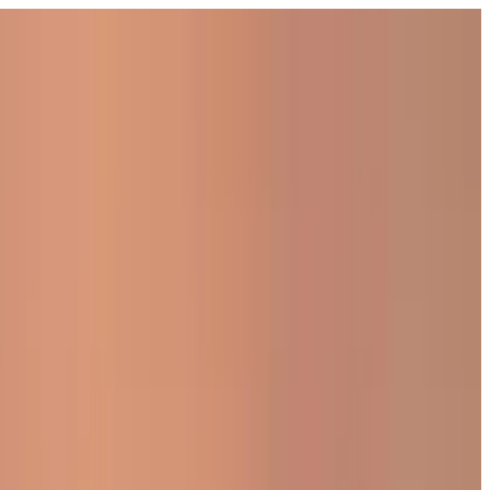
פתח את התפריט
בתי ספר
SEN תמיכה
גלו עוד
מדריכים וכלים
עברית