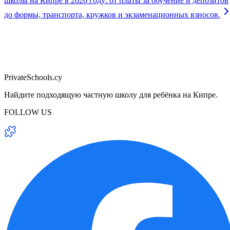
школы на Кипре в 2026 году: от платы за обучение и депозитов
до формы, транспорта, кружков и экзаменационных взносов.
PrivateSchools.cy
Найдите подходящую частную школу для ребёнка на Кипре.
FOLLOW US