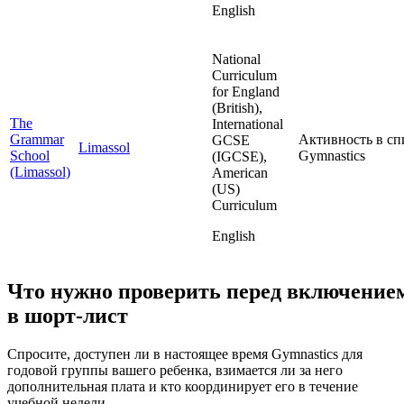
English
National
Curriculum
for England
(British),
The
International
Grammar
Активность в сп
GCSE
Limassol
School
Gymnastics
(IGCSE),
(Limassol)
American
(US)
Curriculum
English
Что нужно проверить перед включение
в шорт-лист
Спросите, доступен ли в настоящее время Gymnastics для
годовой группы вашего ребенка, взимается ли за него
дополнительная плата и кто координирует его в течение
учебной недели.