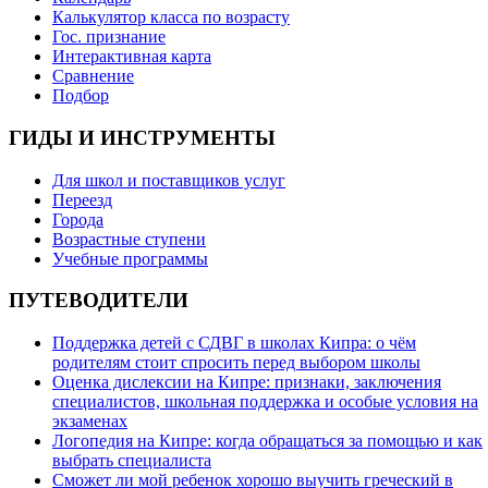
Калькулятор класса по возрасту
Гос. признание
Интерактивная карта
Сравнение
Подбор
ГИДЫ И ИНСТРУМЕНТЫ
Для школ и поставщиков услуг
Переезд
Города
Возрастные ступени
Учебные программы
ПУТЕВОДИТЕЛИ
Поддержка детей с СДВГ в школах Кипра: о чём
родителям стоит спросить перед выбором школы
Оценка дислексии на Кипре: признаки, заключения
специалистов, школьная поддержка и особые условия на
экзаменах
Логопедия на Кипре: когда обращаться за помощью и как
выбрать специалиста
Сможет ли мой ребенок хорошо выучить греческий в