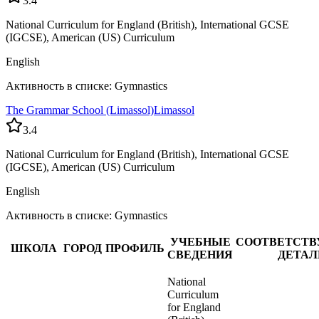
3.4
National Curriculum for England (British), International GCSE
(IGCSE), American (US) Curriculum
English
Активность в списке: Gymnastics
The Grammar School (Limassol)
Limassol
3.4
National Curriculum for England (British), International GCSE
(IGCSE), American (US) Curriculum
English
Активность в списке: Gymnastics
УЧЕБНЫЕ
СООТВЕТСТ
ШКОЛА
ГОРОД
ПРОФИЛЬ
СВЕДЕНИЯ
ДЕТАЛ
National
Curriculum
for England