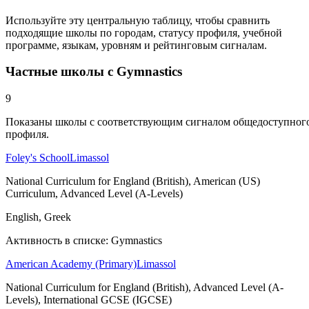
Используйте эту центральную таблицу, чтобы сравнить
подходящие школы по городам, статусу профиля, учебной
программе, языкам, уровням и рейтинговым сигналам.
Частные школы с Gymnastics
9
Показаны школы с соответствующим сигналом общедоступног
профиля.
Foley's School
Limassol
National Curriculum for England (British), American (US)
Curriculum, Advanced Level (A-Levels)
English, Greek
Активность в списке: Gymnastics
American Academy (Primary)
Limassol
National Curriculum for England (British), Advanced Level (A-
Levels), International GCSE (IGCSE)