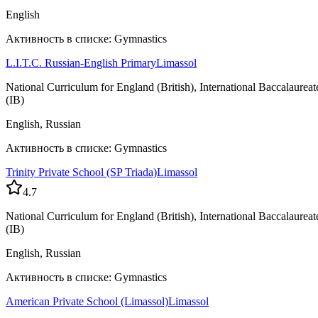
English
Активность в списке: Gymnastics
L.I.T.C. Russian-English Primary
Limassol
National Curriculum for England (British), International Baccalaureat
(IB)
English, Russian
Активность в списке: Gymnastics
Trinity Private School (SP Triada)
Limassol
4.7
National Curriculum for England (British), International Baccalaureat
(IB)
English, Russian
Активность в списке: Gymnastics
American Private School (Limassol)
Limassol