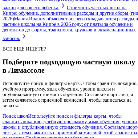
важно для вашего ребенка.
Стоимость частных школ на
Кипре: обучение, дополнительные расходы и другие сборы (ги
2026)
Мария Иоанну объясняет, из чего складываются расходы 
частные школы на Кипре в 2026 году: от платы за обучение и
депозитов до формы, транспорта, кружков и экзаменационных
взносов.
ВСЕ ЕЩЕ ИЩЕТЕ?
Подберите подходящую частную школу
в Лимассоле
Используйте поиск и фильтры карты, чтобы сравнить локацию,
учебную программу, язык обучения, уровни школы и
опубликованную стоимость обучения. Составьте шорт-лист, а
затем свяжитесь с приёмной комиссией, чтобы записаться на
визиты.
Поиск школ
Используйте поиск и фильтры карты, чтобы
сравнить локацию, учебную программу, язык обучения, уровни
школы и опубликованную стоимость обучения. Составьте шорт
лист, а затем свяжитесь с приёмной комиссией, чтобы записать