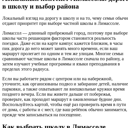
в школу и выбор района
Локальный взгляд на дорогу в школу и на то, чему семьи обыч
отдают приоритет при выборе частной школы в Лимассоле.
Лимассол — длинный прибрежный город, поэтому при выборе
школы часто решающим фактором становится реальность
поездки. Даже если на карте кампус кажется близким, в часы
пик дорога до него может занять много времени, если ваш
маршрут пролегает по одним и тем же улицам. Многие семьи
сравнивают частные школы в Лимассоле сначала по району, а
затем изучают учебные программы и языки преподавания в
пределах этого радиуса.
Если вы работаете рядом с центром или на набережной,
уточните, как организованы подвоз и забирание детей, наличие
парковки, а также охватывают ли внешкольные кружки время
позднего вечера. Если вы живете дальше от побережья,
проверьте, как проходит маршрут в оживленные будние дни.
Воспользуйтесь картой, чтобы ещё раз проверить время в пути
от дома, с работы и с мест, где ваш ребёнок обычно занимается,
прежде чем записываться на посещение.
Как выбрать школу в Лимассоле