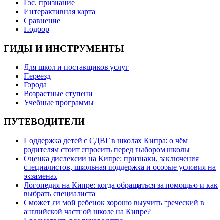
Гос. признание
Интерактивная карта
Сравнение
Подбор
ГИДЫ И ИНСТРУМЕНТЫ
Для школ и поставщиков услуг
Переезд
Города
Возрастные ступени
Учебные программы
ПУТЕВОДИТЕЛИ
Поддержка детей с СДВГ в школах Кипра: о чём
родителям стоит спросить перед выбором школы
Оценка дислексии на Кипре: признаки, заключения
специалистов, школьная поддержка и особые условия на
экзаменах
Логопедия на Кипре: когда обращаться за помощью и как
выбрать специалиста
Сможет ли мой ребенок хорошо выучить греческий в
английской частной школе на Кипре?