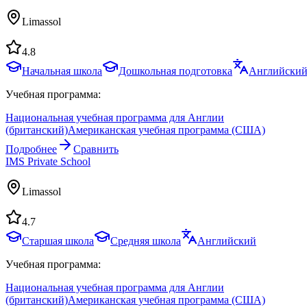
Limassol
4.8
Начальная школа
Дошкольная подготовка
Английски
Учебная программа:
Национальная учебная программа для Англии
(британский)
Американская учебная программа (США)
Подробнее
Сравнить
IMS Private School
Limassol
4.7
Старшая школа
Средняя школа
Английский
Учебная программа:
Национальная учебная программа для Англии
(британский)
Американская учебная программа (США)