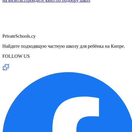
на визиты.
Пройдите квиз по подбору школ
PrivateSchools.cy
Найдите подходящую частную школу для ребёнка на Кипре.
FOLLOW US