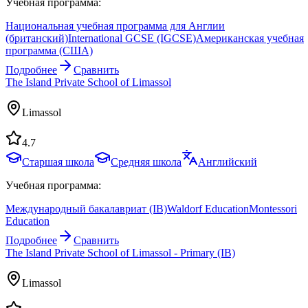
Учебная программа:
Национальная учебная программа для Англии
(британский)
International GCSE (IGCSE)
Американская учебная
программа (США)
Подробнее
Сравнить
The Island Private School of Limassol
Limassol
4.7
Старшая школа
Средняя школа
Английский
Учебная программа:
Международный бакалавриат (IB)
Waldorf Education
Montessori
Education
Подробнее
Сравнить
The Island Private School of Limassol - Primary (IB)
Limassol