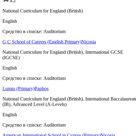
4.2
National Curriculum for England (British)
English
Средство в списке: Auditorium
G C School of Careers (English Primary)
Nicosia
National Curriculum for England (British), International GCSE
(IGCSE)
English
Средство в списке: Auditorium
Lumio (Primary)
Paphos
National Curriculum for England (British), International Baccalaureat
(IB), Advanced Level (A-Levels)
English
Средство в списке: Auditorium
American International School in Cyprus (Primary)
Nicosia