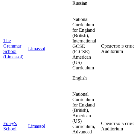
Russian
National
Curriculum
for England
(British),
The
International
Grammar
Средство в спис
GCSE
Limassol
School
Auditorium
(IGCSE),
(Limassol)
American
(US)
Curriculum
English
National
Curriculum
for England
(British),
American
(US)
Foley's
Средство в спис
Limassol
Curriculum,
School
Auditorium
Advanced