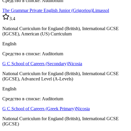
Средство в списке: Auditorium
The Grammar Private English Junior (Grigoriou)
Limassol
3.4
National Curriculum for England (British), International GCSE
(IGCSE), American (US) Curriculum
English
Средство в списке: Auditorium
G C School of Careers (Secondary)
Nicosia
National Curriculum for England (British), International GCSE
(IGCSE), Advanced Level (A-Levels)
English
Средство в списке: Auditorium
G C School of Careers (Greek Primary)
Nicosia
National Curriculum for England (British), International GCSE
(IGCSE)