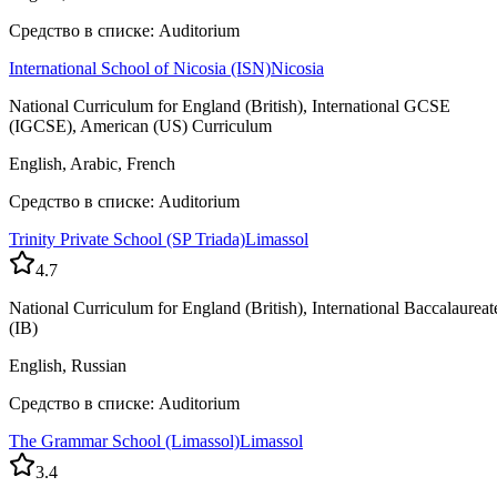
Средство в списке: Auditorium
International School of Nicosia (ISN)
Nicosia
National Curriculum for England (British), International GCSE
(IGCSE), American (US) Curriculum
English, Arabic, French
Средство в списке: Auditorium
Trinity Private School (SP Triada)
Limassol
4.7
National Curriculum for England (British), International Baccalaureat
(IB)
English, Russian
Средство в списке: Auditorium
The Grammar School (Limassol)
Limassol
3.4