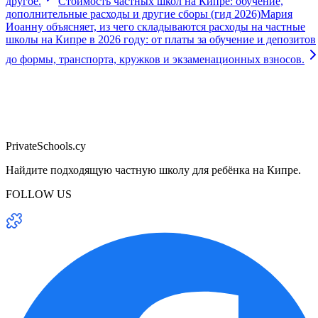
другое.
Стоимость частных школ на Кипре: обучение,
дополнительные расходы и другие сборы (гид 2026)
Мария
Иоанну объясняет, из чего складываются расходы на частные
школы на Кипре в 2026 году: от платы за обучение и депозитов
до формы, транспорта, кружков и экзаменационных взносов.
PrivateSchools.cy
Найдите подходящую частную школу для ребёнка на Кипре.
FOLLOW US