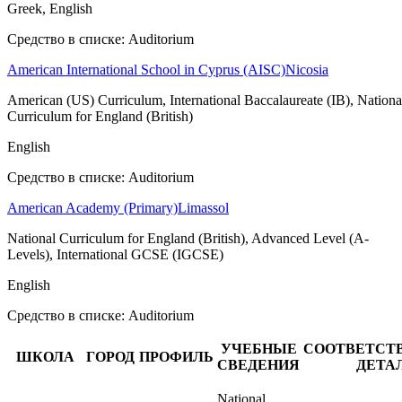
Greek, English
Средство в списке: Auditorium
American International School in Cyprus (AISC)
Nicosia
American (US) Curriculum, International Baccalaureate (IB), Nationa
Curriculum for England (British)
English
Средство в списке: Auditorium
American Academy (Primary)
Limassol
National Curriculum for England (British), Advanced Level (A-
Levels), International GCSE (IGCSE)
English
Средство в списке: Auditorium
УЧЕБНЫЕ
СООТВЕТС
ШКОЛА
ГОРОД
ПРОФИЛЬ
СВЕДЕНИЯ
ДЕТА
National