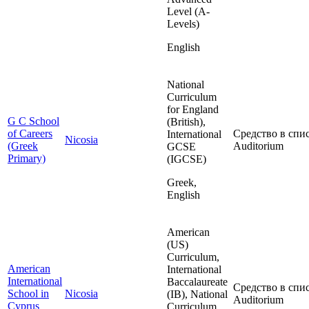
Level (A-
Levels)
English
National
Curriculum
for England
G C School
(British),
of Careers
Средство в спис
International
Nicosia
(Greek
Auditorium
GCSE
Primary)
(IGCSE)
Greek,
English
American
(US)
Curriculum,
American
International
International
Baccalaureate
Средство в спис
School in
Nicosia
(IB), National
Auditorium
Cyprus
Curriculum