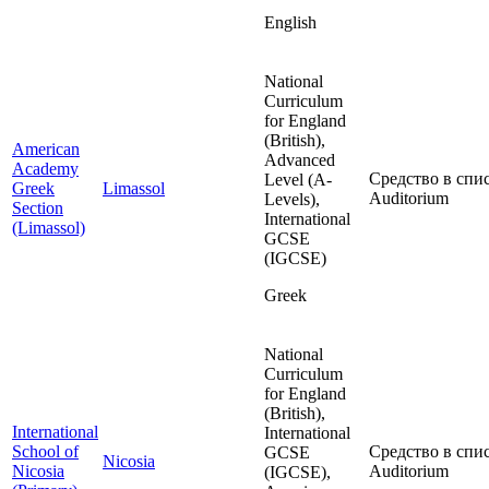
English
National
Curriculum
for England
(British),
American
Advanced
Academy
Средство в спис
Level (A-
Greek
Limassol
Auditorium
Levels),
Section
International
(Limassol)
GCSE
(IGCSE)
Greek
National
Curriculum
for England
(British),
International
International
School of
Средство в спис
GCSE
Nicosia
Nicosia
Auditorium
(IGCSE),