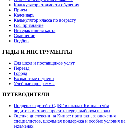
Калькулятор стоимости обучения
Прием
Календарь
Калькулятор класса по возрасту
Гос. признание
Интерактивная карта
Сравнение
Подбор
ГИДЫ И ИНСТРУМЕНТЫ
Для школ и поставщиков услуг
Переезд
Города
Возрастные ступени
Учебные программы
ПУТЕВОДИТЕЛИ
Поддержка детей с СДВГ в школах Кипра: о чём
родителям стоит спросить перед выбором школы
Оценка дислексии на Кипре: признаки, заключения
специалистов, школьная поддержка и особые условия на
экзаменах