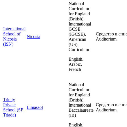
National
Curriculum
for England
(British),
International
International
GCSE
School of
Средство в спис
(IGCSE),
Nicosia
Nicosia
Auditorium
American
(ISN)
(US)
Curriculum
English,
Arabic,
French
National
Curriculum
for England
Trinity
(British),
Private
Средство в спис
International
Limassol
School (SP
Auditorium
Baccalaureate
Triada)
(IB)
English,