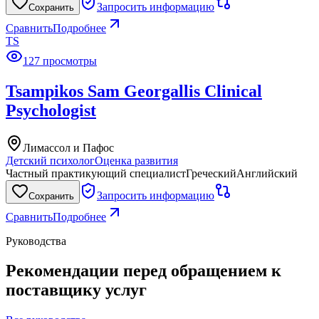
Запросить информацию
Сохранить
Сравнить
Подробнее
TS
127 просмотры
Tsampikos Sam Georgallis Clinical
Psychologist
Лимассол и Пафос
Детский психолог
Оценка развития
Частный практикующий специалист
Греческий
Английский
Запросить информацию
Сохранить
Сравнить
Подробнее
Руководства
Рекомендации перед обращением к
поставщику услуг