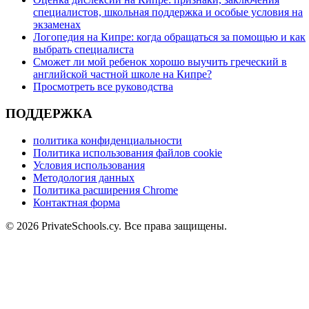
специалистов, школьная поддержка и особые условия на
экзаменах
Логопедия на Кипре: когда обращаться за помощью и как
выбрать специалиста
Сможет ли мой ребенок хорошо выучить греческий в
английской частной школе на Кипре?
Просмотреть все руководства
ПОДДЕРЖКА
политика конфиденциальности
Политика использования файлов cookie
Условия использования
Методология данных
Политика расширения Chrome
Контактная форма
© 2026 PrivateSchools.cy. Все права защищены.