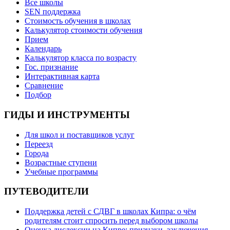
Все школы
SEN поддержка
Стоимость обучения в школах
Калькулятор стоимости обучения
Прием
Календарь
Калькулятор класса по возрасту
Гос. признание
Интерактивная карта
Сравнение
Подбор
ГИДЫ И ИНСТРУМЕНТЫ
Для школ и поставщиков услуг
Переезд
Города
Возрастные ступени
Учебные программы
ПУТЕВОДИТЕЛИ
Поддержка детей с СДВГ в школах Кипра: о чём
родителям стоит спросить перед выбором школы
Оценка дислексии на Кипре: признаки, заключения