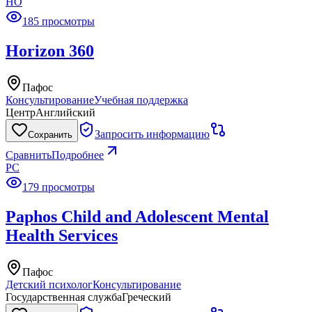
HO
185 просмотры
Horizon 360
Пафос
Консультирование
Учебная поддержка
Центр
Английский
Запросить информацию
Сохранить
Сравнить
Подробнее
PC
179 просмотры
Paphos Child and Adolescent Mental
Health Services
Пафос
Детский психолог
Консультирование
Государственная служба
Греческий