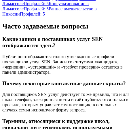
Лимассоле
Профилей: 5
Консультирование в
Лимассоле
Профилей: 5
Раннее вмешательство в
Никосии
Профилей: 5
Часто задаваемые вопросы
Какие записи о поставщиках услуг SEN
отображаются здесь?
Публично отображаются только утвержденные профили
поставщиков услуг SEN. Записи со статусами «кандидат»,
«черновик», «устаревший» и «требует проверки» остаются в
панели администратора.
Почему некоторые контактные данные скрыты?
Для поставщиков SEN-услуг действует то же правило, что и дл
школ: телефон, электронная почта и сайт публикуются только в
профиле, которым управляет сам поставщик; в остальных
случаях семьи используют форму запроса.
Термины, относящиеся к поддержке школ,
совпадают ли с терминами, используемыми