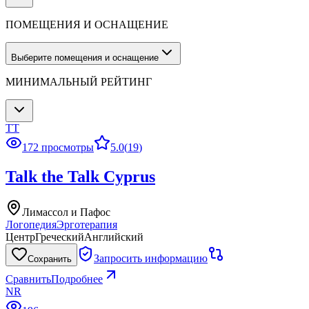
ПОМЕЩЕНИЯ И ОСНАЩЕНИЕ
Выберите помещения и оснащение
МИНИМАЛЬНЫЙ РЕЙТИНГ
TT
172 просмотры
5.0
(
19
)
Talk the Talk Cyprus
Лимассол и Пафос
Логопедия
Эрготерапия
Центр
Греческий
Английский
Запросить информацию
Сохранить
Сравнить
Подробнее
NR