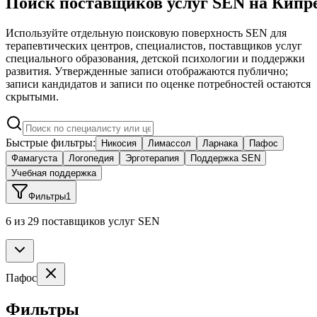
Поиск поставщиков услуг SEN на Кипр
Используйте отдельную поисковую поверхность SEN для
терапевтических центров, специалистов, поставщиков услуг
специального образования, детской психологии и поддержки
развития. Утвержденные записи отображаются публично;
записи кандидатов и записи по оценке потребностей остаются
скрытыми.
Быстрые фильтры:
Никосия
Лимассол
Ларнака
Пафос
Фамагуста
Логопедия
Эрготерапия
Поддержка SEN
Учебная поддержка
Фильтры
1
6 из 29 поставщиков услуг SEN
Пафос
Фильтры