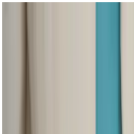
Открыть меню
Школы
SEN Поддержка
Обзор
Гиды и инструменты
Русский