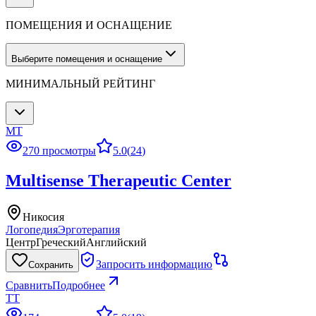
ПОМЕЩЕНИЯ И ОСНАЩЕНИЕ
Выберите помещения и оснащение
МИНИМАЛЬНЫЙ РЕЙТИНГ
MT
270 просмотры
5.0
(
24
)
Multisense Therapeutic Center
Никосия
Логопедия
Эрготерапия
Центр
Греческий
Английский
Запросить информацию
Сохранить
Сравнить
Подробнее
TT