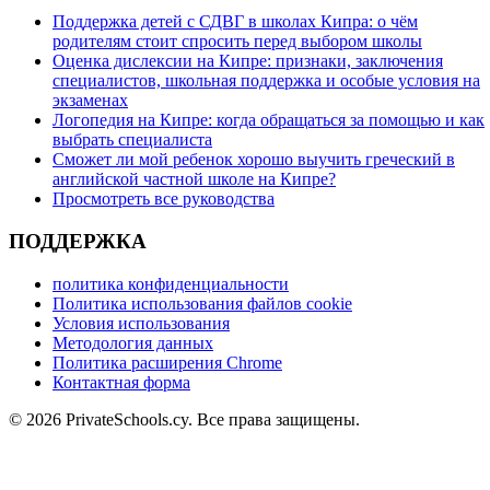
Поддержка детей с СДВГ в школах Кипра: о чём
родителям стоит спросить перед выбором школы
Оценка дислексии на Кипре: признаки, заключения
специалистов, школьная поддержка и особые условия на
экзаменах
Логопедия на Кипре: когда обращаться за помощью и как
выбрать специалиста
Сможет ли мой ребенок хорошо выучить греческий в
английской частной школе на Кипре?
Просмотреть все руководства
ПОДДЕРЖКА
политика конфиденциальности
Политика использования файлов cookie
Условия использования
Методология данных
Политика расширения Chrome
Контактная форма
© 2026 PrivateSchools.cy. Все права защищены.