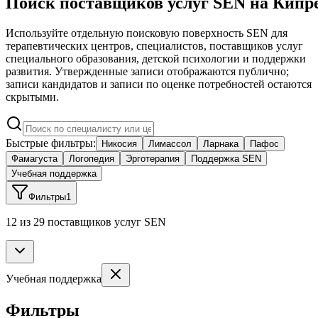
Поиск поставщиков услуг SEN на Кипр
Используйте отдельную поисковую поверхность SEN для
терапевтических центров, специалистов, поставщиков услуг
специального образования, детской психологии и поддержки
развития. Утвержденные записи отображаются публично;
записи кандидатов и записи по оценке потребностей остаются
скрытыми.
Быстрые фильтры:
Никосия
Лимассол
Ларнака
Пафос
Фамагуста
Логопедия
Эрготерапия
Поддержка SEN
Учебная поддержка
Фильтры
1
12 из 29 поставщиков услуг SEN
Учебная поддержка
Фильтры