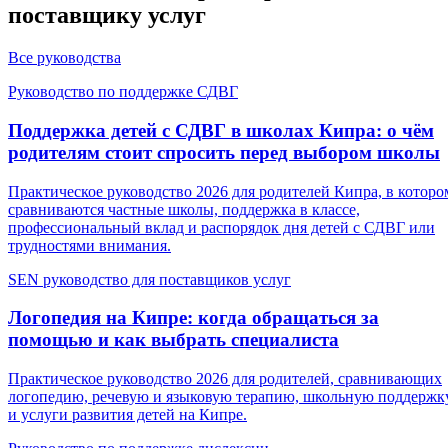
поставщику услуг
Все руководства
Руководство по поддержке СДВГ
Поддержка детей с СДВГ в школах Кипра: о чём
родителям стоит спросить перед выбором школы
Практическое руководство 2026 для родителей Кипра, в которо
сравниваются частные школы, поддержка в классе,
профессиональный вклад и распорядок дня детей с СДВГ или
трудностями внимания.
SEN руководство для поставщиков услуг
Логопедия на Кипре: когда обращаться за
помощью и как выбрать специалиста
Практическое руководство 2026 для родителей, сравнивающих
логопедию, речевую и языковую терапию, школьную поддержк
и услуги развития детей на Кипре.