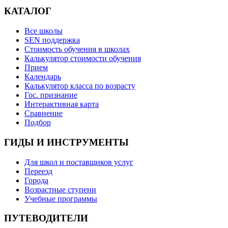
КАТАЛОГ
Все школы
SEN поддержка
Стоимость обучения в школах
Калькулятор стоимости обучения
Прием
Календарь
Калькулятор класса по возрасту
Гос. признание
Интерактивная карта
Сравнение
Подбор
ГИДЫ И ИНСТРУМЕНТЫ
Для школ и поставщиков услуг
Переезд
Города
Возрастные ступени
Учебные программы
ПУТЕВОДИТЕЛИ