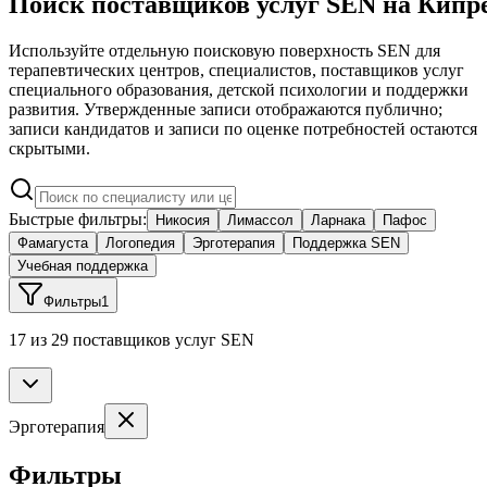
Поиск поставщиков услуг SEN на Кипр
Используйте отдельную поисковую поверхность SEN для
терапевтических центров, специалистов, поставщиков услуг
специального образования, детской психологии и поддержки
развития. Утвержденные записи отображаются публично;
записи кандидатов и записи по оценке потребностей остаются
скрытыми.
Быстрые фильтры:
Никосия
Лимассол
Ларнака
Пафос
Фамагуста
Логопедия
Эрготерапия
Поддержка SEN
Учебная поддержка
Фильтры
1
17 из 29 поставщиков услуг SEN
Эрготерапия
Фильтры