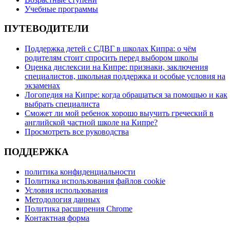
Учебные программы
ПУТЕВОДИТЕЛИ
Поддержка детей с СДВГ в школах Кипра: о чём
родителям стоит спросить перед выбором школы
Оценка дислексии на Кипре: признаки, заключения
специалистов, школьная поддержка и особые условия на
экзаменах
Логопедия на Кипре: когда обращаться за помощью и как
выбрать специалиста
Сможет ли мой ребенок хорошо выучить греческий в
английской частной школе на Кипре?
Просмотреть все руководства
ПОДДЕРЖКА
политика конфиденциальности
Политика использования файлов cookie
Условия использования
Методология данных
Политика расширения Chrome
Контактная форма