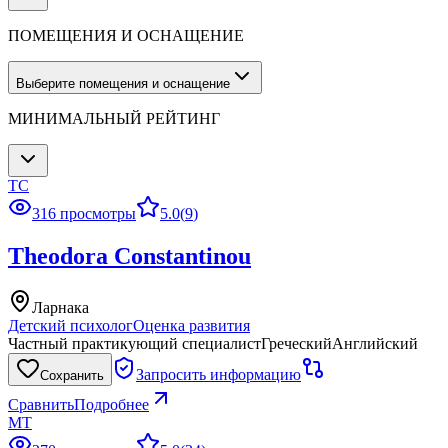
ПОМЕЩЕНИЯ И ОСНАЩЕНИЕ
Выберите помещения и оснащение
МИНИМАЛЬНЫЙ РЕЙТИНГ
TC
316 просмотры
5.0
(
9
)
Theodora Constantinou
Ларнака
Детский психолог
Оценка развития
Частный практикующий специалист
Греческий
Английский
Запросить информацию
Сохранить
Сравнить
Подробнее
MT