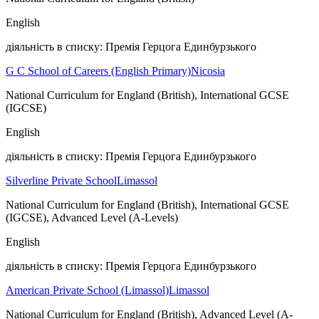
English
діяльність в списку: Премія Герцога Единбурзького
G C School of Careers (English Primary)
Nicosia
National Curriculum for England (British), International GCSE
(IGCSE)
English
діяльність в списку: Премія Герцога Единбурзького
Silverline Private School
Limassol
National Curriculum for England (British), International GCSE
(IGCSE), Advanced Level (A-Levels)
English
діяльність в списку: Премія Герцога Единбурзького
American Private School (Limassol)
Limassol
National Curriculum for England (British), Advanced Level (A-