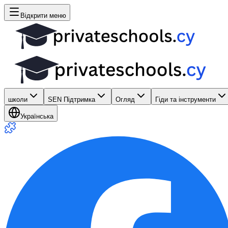
Відкрити меню
школи
SEN Підтримка
Огляд
Гіди та інструменти
Українська