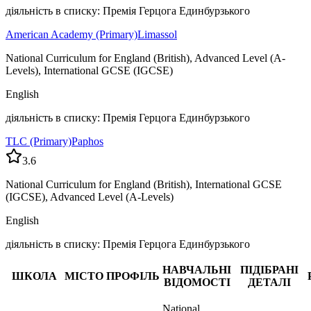
діяльність в списку: Премія Герцога Единбурзького
American Academy (Primary)
Limassol
National Curriculum for England (British), Advanced Level (A-
Levels), International GCSE (IGCSE)
English
діяльність в списку: Премія Герцога Единбурзького
TLC (Primary)
Paphos
3.6
National Curriculum for England (British), International GCSE
(IGCSE), Advanced Level (A-Levels)
English
діяльність в списку: Премія Герцога Единбурзького
НАВЧАЛЬНІ
ПІДІБРАНІ
ШКОЛА
МІСТО
ПРОФІЛЬ
ВІДОМОСТІ
ДЕТАЛІ
National