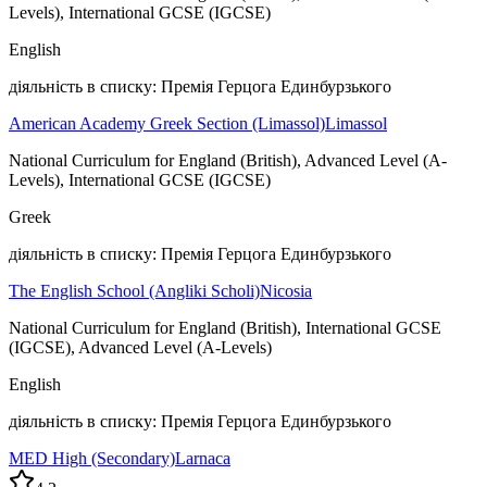
Levels), International GCSE (IGCSE)
English
діяльність в списку: Премія Герцога Единбурзького
American Academy Greek Section (Limassol)
Limassol
National Curriculum for England (British), Advanced Level (A-
Levels), International GCSE (IGCSE)
Greek
діяльність в списку: Премія Герцога Единбурзького
The English School (Angliki Scholi)
Nicosia
National Curriculum for England (British), International GCSE
(IGCSE), Advanced Level (A-Levels)
English
діяльність в списку: Премія Герцога Единбурзького
MED High (Secondary)
Larnaca