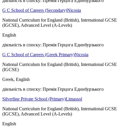
діяльність в списку: Премія Герцога Единбурзького
G C School of Careers (Secondary)
Nicosia
National Curriculum for England (British), International GCSE
(IGCSE), Advanced Level (A-Levels)
English
діяльність в списку: Премія Герцога Единбурзького
G C School of Careers (Greek Primary)
Nicosia
National Curriculum for England (British), International GCSE
(IGCSE)
Greek, English
діяльність в списку: Премія Герцога Единбурзького
Silverline Private School (Primary)
Limassol
National Curriculum for England (British), International GCSE
(IGCSE), Advanced Level (A-Levels)
English