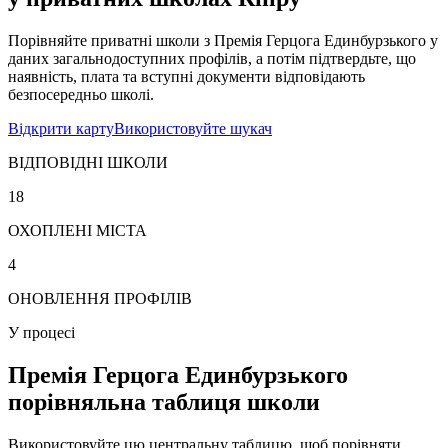
Порівняйте приватні школи з Премія Герцога Единбурзького у
даних загальнодоступних профілів, а потім підтвердьте, що
наявність, плата та вступні документи відповідають
безпосередньо школі.
Відкрити карту
Використовуйте шукач
ВІДПОВІДНІ ШКОЛИ
18
ОХОПЛЕНІ МІСТА
4
ОНОВЛЕННЯ ПРОФІЛІВ
У процесі
Премія Герцога Единбурзького
порівняльна таблиця школи
Використовуйте цю центральну таблицю, щоб порівняти