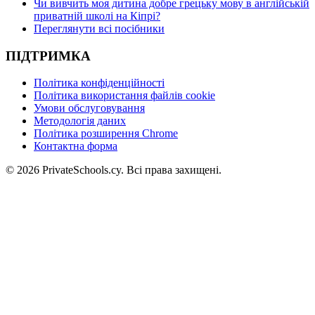
Чи вивчить моя дитина добре грецьку мову в англійській
приватній школі на Кіпрі?
Переглянути всі посібники
ПІДТРИМКА
Політика конфіденційності
Політика використання файлів cookie
Умови обслуговування
Методологія даних
Політика розширення Chrome
Контактна форма
© 2026 PrivateSchools.cy. Всі права захищені.