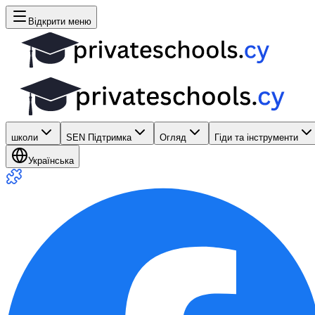
Відкрити меню
школи
SEN Підтримка
Огляд
Гіди та інструменти
Українська