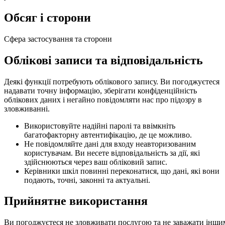
Обсяг і сторони
Сфера застосування та сторони
Облікові записи та відповідальність
Деякі функції потребують облікового запису. Ви погоджуєтеся
надавати точну інформацію, зберігати конфіденційність
облікових даних і негайно повідомляти нас про підозру в
зловживанні.
Використовуйте надійні паролі та ввімкніть
багатофакторну автентифікацію, де це можливо.
Не повідомляйте дані для входу неавторизованим
користувачам. Ви несете відповідальність за дії, які
здійснюються через ваш обліковий запис.
Керівники шкіл повинні переконатися, що дані, які вони
подають, точні, законні та актуальні.
Прийнятне використання
Ви погоджуєтеся не зловживати послугою та не заважати інши