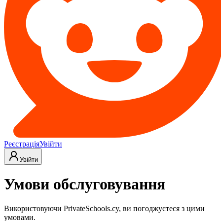
Реєстрація
Увійти
Увійти
Умови обслуговування
Використовуючи PrivateSchools.cy, ви погоджуєтеся з цими
умовами.