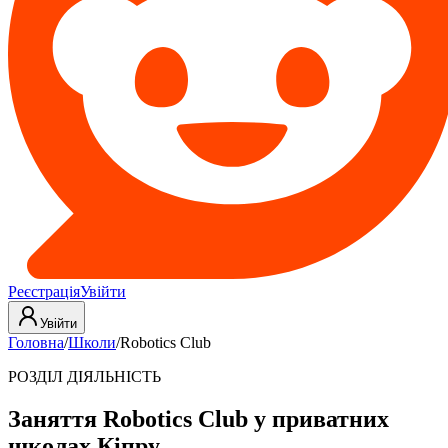
Реєстрація
Увійти
Увійти
Головна
/
Школи
/
Robotics Club
РОЗДІЛ ДІЯЛЬНІСТЬ
Заняття Robotics Club у приватних
школах Кіпру