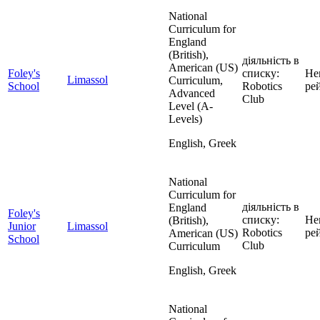
National
Curriculum for
England
(British),
діяльність в
American (US)
Foley's
списку:
Не
Limassol
Curriculum,
School
Robotics
ре
Advanced
Club
Level (A-
Levels)
English, Greek
National
Curriculum for
діяльність в
England
Foley's
списку:
Не
(British),
Junior
Limassol
Robotics
ре
American (US)
School
Club
Curriculum
English, Greek
National