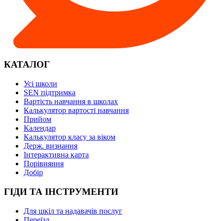
КАТАЛОГ
Усі школи
SEN підтримка
Вартість навчання в школах
Калькулятор вартості навчання
Прийом
Календар
Калькулятор класу за віком
Держ. визнання
Інтерактивна карта
Порівняння
Добір
ГІДИ ТА ІНСТРУМЕНТИ
Для шкіл та надавачів послуг
Переїзд