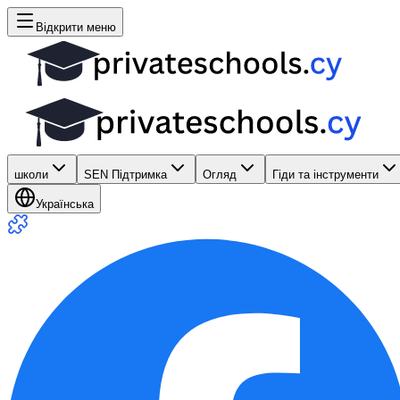
Відкрити меню
школи
SEN Підтримка
Огляд
Гіди та інструменти
Українська