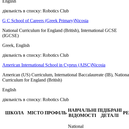
English
діяльність в списку: Robotics Club
G C School of Careers (Greek Primary)
Nicosia
National Curriculum for England (British), International GCSE
(IGCSE)
Greek, English
діяльність в списку: Robotics Club
American International School in Cyprus (AISC)
Nicosia
American (US) Curriculum, International Baccalaureate (IB), Nationa
Curriculum for England (British)
English
діяльність в списку: Robotics Club
НАВЧАЛЬНІ
ПІДІБРАНІ
ШКОЛА
МІСТО
ПРОФІЛЬ
Р
ВІДОМОСТІ
ДЕТАЛІ
National