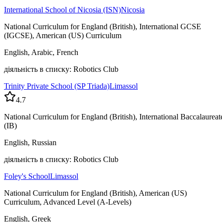
International School of Nicosia (ISN)
Nicosia
National Curriculum for England (British), International GCSE
(IGCSE), American (US) Curriculum
English, Arabic, French
діяльність в списку: Robotics Club
Trinity Private School (SP Triada)
Limassol
4.7
National Curriculum for England (British), International Baccalaureat
(IB)
English, Russian
діяльність в списку: Robotics Club
Foley's School
Limassol
National Curriculum for England (British), American (US)
Curriculum, Advanced Level (A-Levels)
English, Greek