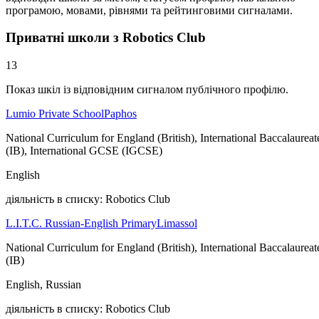
програмою, мовами, рівнями та рейтинговими сигналами.
Приватні школи з Robotics Club
13
Показ шкіл із відповідним сигналом публічного профілю.
Lumio Private School
Paphos
National Curriculum for England (British), International Baccalaureat
(IB), International GCSE (IGCSE)
English
діяльність в списку: Robotics Club
L.I.T.C. Russian-English Primary
Limassol
National Curriculum for England (British), International Baccalaureat
(IB)
English, Russian
діяльність в списку: Robotics Club