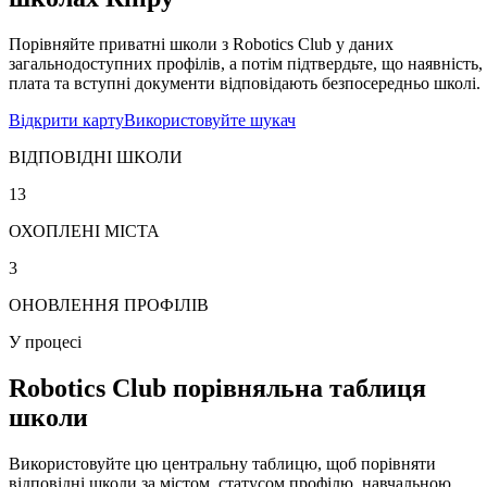
Порівняйте приватні школи з Robotics Club у даних
загальнодоступних профілів, а потім підтвердьте, що наявність,
плата та вступні документи відповідають безпосередньо школі.
Відкрити карту
Використовуйте шукач
ВІДПОВІДНІ ШКОЛИ
13
ОХОПЛЕНІ МІСТА
3
ОНОВЛЕННЯ ПРОФІЛІВ
У процесі
Robotics Club порівняльна таблиця
школи
Використовуйте цю центральну таблицю, щоб порівняти
відповідні школи за містом, статусом профілю, навчальною