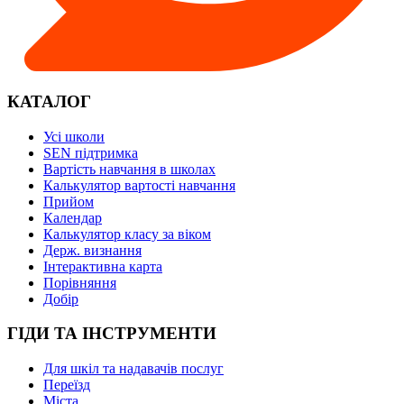
КАТАЛОГ
Усі школи
SEN підтримка
Вартість навчання в школах
Калькулятор вартості навчання
Прийом
Календар
Калькулятор класу за віком
Держ. визнання
Інтерактивна карта
Порівняння
Добір
ГІДИ ТА ІНСТРУМЕНТИ
Для шкіл та надавачів послуг
Переїзд
Міста