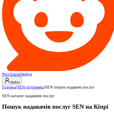
Реєстрація
Увійти
Увійти
Головна
/
SEN підтримка
/
SEN пошук надавача послуг
SEN каталог надавачів послуг
Пошук надавачів послуг SEN на Кіпрі