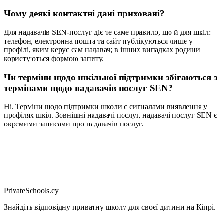
Чому деякі контактні дані приховані?
Для надавачів SEN-послуг діє те саме правило, що й для шкіл:
телефон, електронна пошта та сайт публікуються лише у
профілі, яким керує сам надавач; в інших випадках родини
користуються формою запиту.
Чи терміни щодо шкільної підтримки збігаються 
термінами щодо надавачів послуг SEN?
Ні. Терміни щодо підтримки школи є сигналами виявлення у
профілях шкіл. Зовнішні надавачі послуг, надавачі послуг SEN є
окремими записами про надавачів послуг.
PrivateSchools.cy
Знайдіть відповідну приватну школу для своєї дитини на Кіпрі.