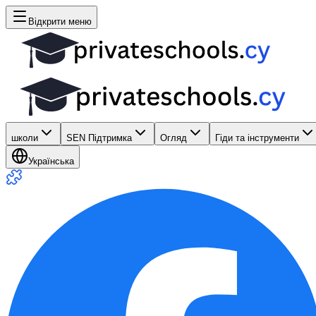
Відкрити меню
школи
SEN Підтримка
Огляд
Гіди та інструменти
Українська