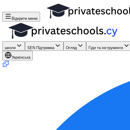
Відкрити меню
школи
SEN Підтримка
Огляд
Гіди та інструменти
Українська