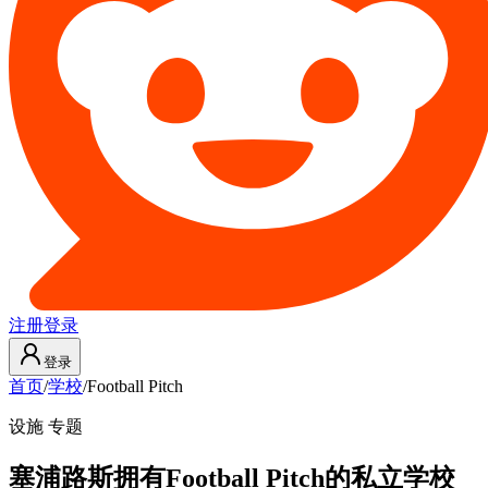
注册
登录
登录
首页
/
学校
/
Football Pitch
设施 专题
塞浦路斯拥有Football Pitch的私立学校