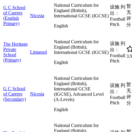
National Curriculum for
暂
设施 列
G C School
England (British),
无
of Careers
出：
Nicosia
International GCSE (IGCSE)
(English
评
Football
Primary)
Pitch
分
English
National Curriculum for
设施 列
The Heritage
England (British),
Private
出：
Limassol
International GCSE (IGCSE)
School
Football
3.
(Primary)
Pitch
English
National Curriculum for
England (British),
暂
设施 列
G C School
International GCSE
无
出：
of Careers
Nicosia
(IGCSE), Advanced Level
评
Football
(Secondary)
(A-Levels)
Pitch
分
English
National Curriculum for
England (British),
暂