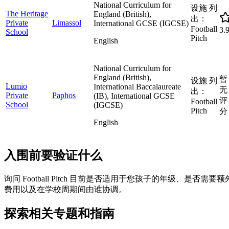
National Curriculum for
设施 列
The Heritage
England (British),
出：
Private
Limassol
International GCSE (IGCSE)
Football
3.
School
Pitch
English
National Curriculum for
England (British),
暂
设施 列
Lumio
International Baccalaureate
无
出：
Private
Paphos
(IB), International GCSE
评
Football
School
(IGCSE)
Pitch
分
English
入围前要验证什么
询问 Football Pitch 目前是否适用于您孩子的年级、是否需要额
费用以及在学校周期间由谁协调。
探索相关专题和指南