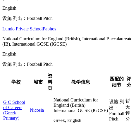
English
设施 列出：Football Pitch
Lumio Private School
Paphos
National Curriculum for England (British), International Baccalaureat
(IB), International GCSE (IGCSE)
English
设施 列出：Football Pitch
资
匹配的
学校
城市
料
教学信息
细节
页
National Curriculum for
暂
设施 列
G C School
England (British),
无
of Careers
出：
Nicosia
International GCSE (IGCSE)
(Greek
评
Football
Primary)
Pitch
分
Greek, English