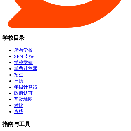
学校目录
所有学校
SEN 支持
学校学费
学费计算器
招生
日历
年级计算器
政府认可
互动地图
对比
查找
指南与工具