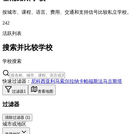
按城市、课程、语言、费用、交通和支持信号比较私立学校。
242
活跃列表
搜索并比较学校
学校搜索
快速过滤器：
尼科西亚
利马索尔
拉纳卡
帕福斯
法马古斯塔
过滤器
1
查看地图
过滤器
清除过滤器
(
1
)
城市或地区