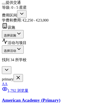
提供交通
等级
:
0
-
5
星星
费用区间
学费和费用
: €
2,250
- €
23,000
设施
选择设施
活动与项目
选择活动
找到 34 所学校
primary
AA
1,792 浏览量
American Academy (Primary)