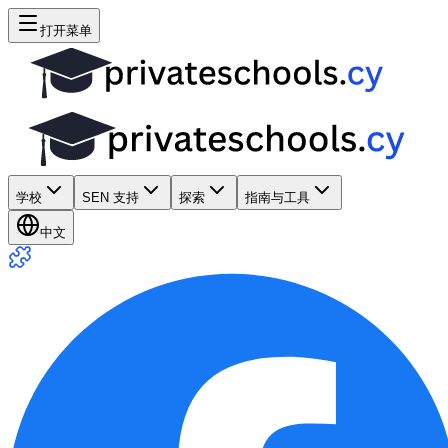
打开菜单
学校
SEN 支持
探索
指南与工具
中文