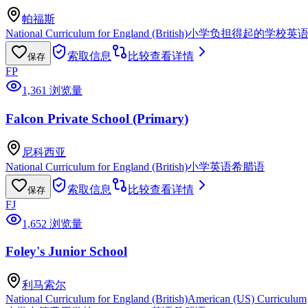
帕福斯
National Curriculum for England (British)
小学
负担得起的学校
英
索取信息
比较
查看详情
保存
FP
1,361 浏览量
Falcon Private School (Primary)
尼科西亚
National Curriculum for England (British)
小学
英语
希腊语
索取信息
比较
查看详情
保存
FJ
1,652 浏览量
Foley's Junior School
利马索尔
National Curriculum for England (British)
American (US) Curriculum