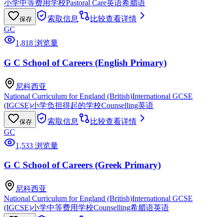
小学
中等费用学校
Pastoral Care
英语
希腊语
索取信息
比较
查看详情
保存
GC
1,818 浏览量
G C School of Careers (English Primary)
尼科西亚
National Curriculum for England (British)
International GCSE
(IGCSE)
小学
负担得起的学校
Counselling
英语
索取信息
比较
查看详情
保存
GC
1,533 浏览量
G C School of Careers (Greek Primary)
尼科西亚
National Curriculum for England (British)
International GCSE
(IGCSE)
小学
中等费用学校
Counselling
希腊语
英语