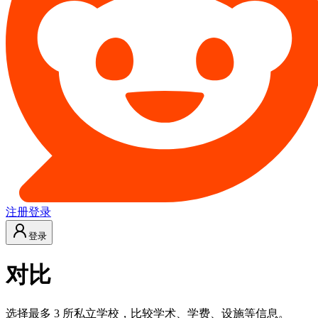
注册
登录
登录
对比
选择最多 3 所私立学校，比较学术、学费、设施等信息。