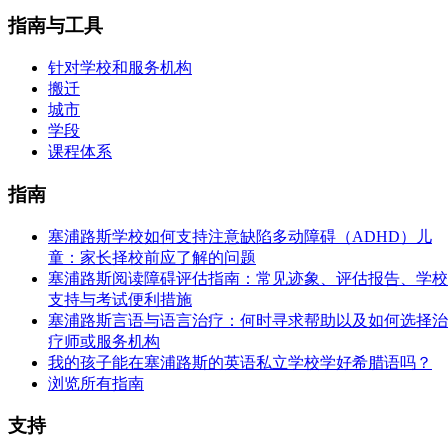
指南与工具
针对学校和服务机构
搬迁
城市
学段
课程体系
指南
塞浦路斯学校如何支持注意缺陷多动障碍（ADHD）儿
童：家长择校前应了解的问题
塞浦路斯阅读障碍评估指南：常见迹象、评估报告、学校
支持与考试便利措施
塞浦路斯言语与语言治疗：何时寻求帮助以及如何选择治
疗师或服务机构
我的孩子能在塞浦路斯的英语私立学校学好希腊语吗？
浏览所有指南
支持