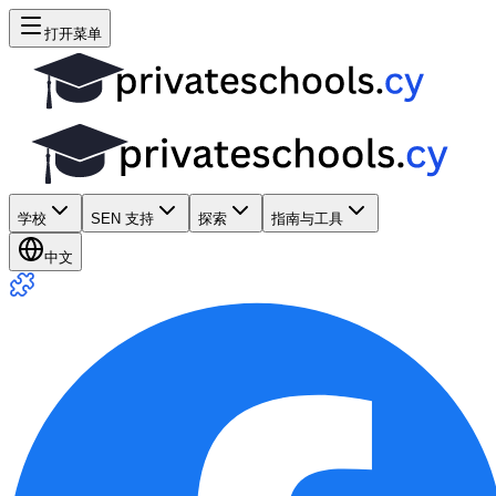
打开菜单
学校
SEN 支持
探索
指南与工具
中文