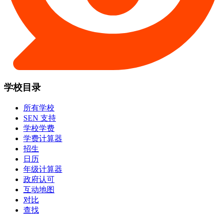
学校目录
所有学校
SEN 支持
学校学费
学费计算器
招生
日历
年级计算器
政府认可
互动地图
对比
查找