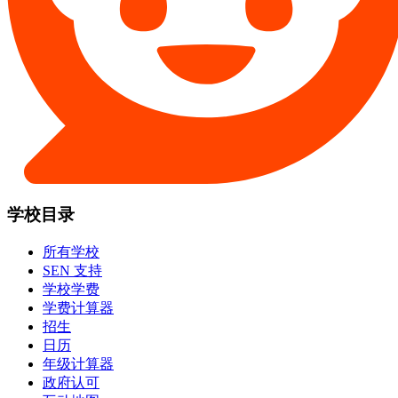
学校目录
所有学校
SEN 支持
学校学费
学费计算器
招生
日历
年级计算器
政府认可