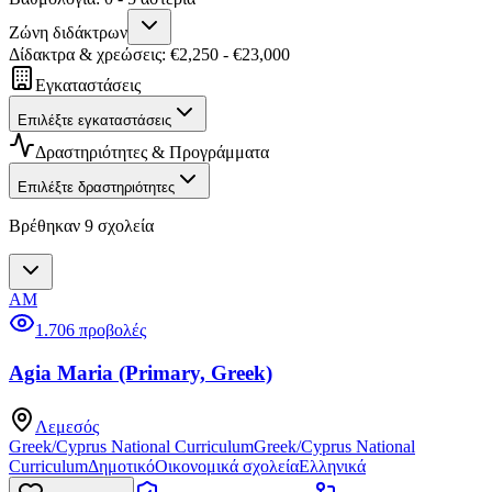
Ζώνη διδάκτρων
Δίδακτρα & χρεώσεις
: €
2,250
- €
23,000
Εγκαταστάσεις
Επιλέξτε εγκαταστάσεις
Δραστηριότητες & Προγράμματα
Επιλέξτε δραστηριότητες
Βρέθηκαν 9 σχολεία
AM
1.706 προβολές
Agia Maria (Primary, Greek)
Λεμεσός
Greek/Cyprus National Curriculum
Greek/Cyprus National
Curriculum
Δημοτικό
Οικονομικά σχολεία
Ελληνικά