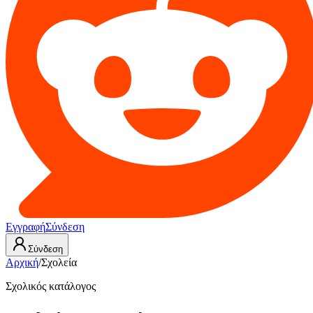
Εγγραφή
Σύνδεση
Σύνδεση
Αρχική
/
Σχολεία
Σχολικός κατάλογος