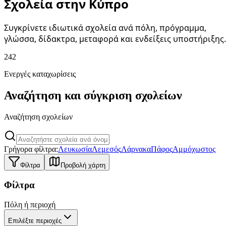
Σχολεία στην Κύπρο
Συγκρίνετε ιδιωτικά σχολεία ανά πόλη, πρόγραμμα,
γλώσσα, δίδακτρα, μεταφορά και ενδείξεις υποστήριξης.
242
Ενεργές καταχωρίσεις
Αναζήτηση και σύγκριση σχολείων
Αναζήτηση σχολείων
Γρήγορα φίλτρα:
Λευκωσία
Λεμεσός
Λάρνακα
Πάφος
Αμμόχωστος
Φίλτρα
Προβολή χάρτη
Φίλτρα
Πόλη ή περιοχή
Επιλέξτε περιοχές