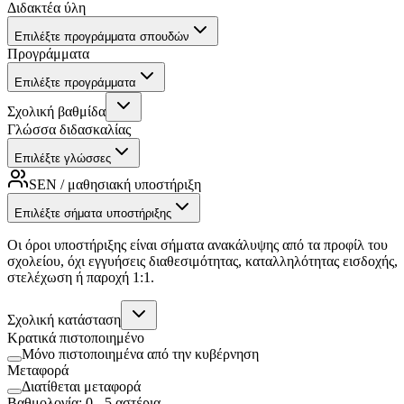
Διδακτέα ύλη
Επιλέξτε προγράμματα σπουδών
Προγράμματα
Επιλέξτε προγράμματα
Σχολική βαθμίδα
Γλώσσα διδασκαλίας
Επιλέξτε γλώσσες
SEN / μαθησιακή υποστήριξη
Επιλέξτε σήματα υποστήριξης
Οι όροι υποστήριξης είναι σήματα ανακάλυψης από τα προφίλ του
σχολείου, όχι εγγυήσεις διαθεσιμότητας, καταλληλότητας εισδοχής,
στελέχωση ή παροχή 1:1.
Σχολική κατάσταση
Κρατικά πιστοποιημένο
Μόνο πιστοποιημένα από την κυβέρνηση
Μεταφορά
Διατίθεται μεταφορά
Βαθμολογία
:
0
-
5
αστέρια