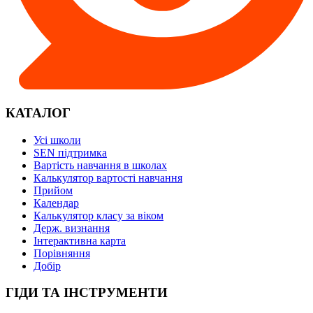
КАТАЛОГ
Усі школи
SEN підтримка
Вартість навчання в школах
Калькулятор вартості навчання
Прийом
Календар
Калькулятор класу за віком
Держ. визнання
Інтерактивна карта
Порівняння
Добір
ГІДИ ТА ІНСТРУМЕНТИ