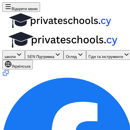
Відкрити меню
школи
SEN Підтримка
Огляд
Гіди та інструменти
Українська