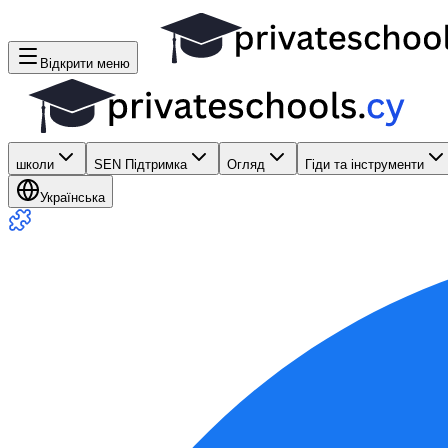
Відкрити меню
школи
SEN Підтримка
Огляд
Гіди та інструменти
Українська