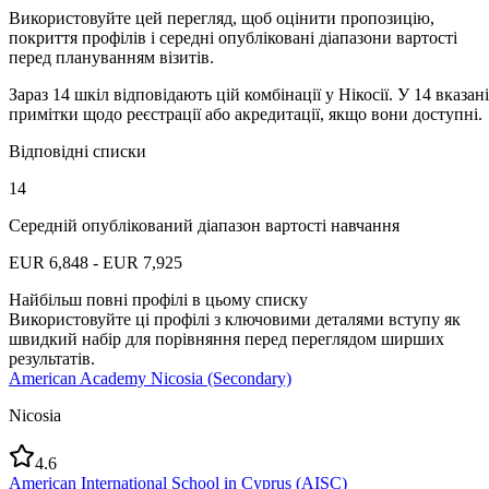
Використовуйте цей перегляд, щоб оцінити пропозицію,
покриття профілів і середні опубліковані діапазони вартості
перед плануванням візитів.
Зараз 14 шкіл відповідають цій комбінації у Нікосії. У 14 вказані
примітки щодо реєстрації або акредитації, якщо вони доступні.
Відповідні списки
14
Середній опублікований діапазон вартості навчання
EUR 6,848 - EUR 7,925
Найбільш повні профілі в цьому списку
Використовуйте ці профілі з ключовими деталями вступу як
швидкий набір для порівняння перед переглядом ширших
результатів.
American Academy Nicosia (Secondary)
Nicosia
4.6
American International School in Cyprus (AISC)