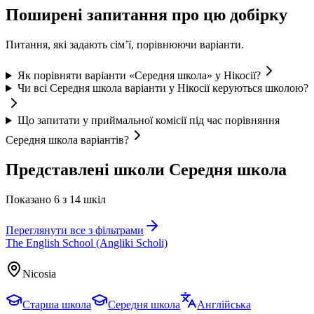
Поширені запитання про цю добірку
Питання, які задають сім’ї, порівнюючи варіанти.
Як порівняти варіанти «Середня школа» у Нікосії?
Чи всі Середня школа варіанти у Нікосії керуються школою?
Що запитати у приймальної комісії під час порівняння
Середня школа варіантів?
Представлені школи Середня школа
Показано 6 з 14 шкіл
Переглянути все з фільтрами
The English School (Angliki Scholi)
Nicosia
Старша школа
Середня школа
Англійська