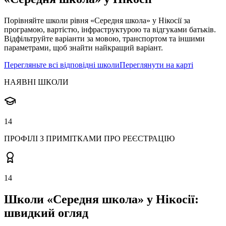
Порівняйте школи рівня «Середня школа» у Нікосії за
програмою, вартістю, інфраструктурою та відгуками батьків.
Відфільтруйте варіанти за мовою, транспортом та іншими
параметрами, щоб знайти найкращий варіант.
Перегляньте всі відповідні школи
Переглянути на карті
НАЯВНІ ШКОЛИ
14
ПРОФІЛІ З ПРИМІТКАМИ ПРО РЕЄСТРАЦІЮ
14
Школи «Середня школа» у Нікосії:
швидкий огляд