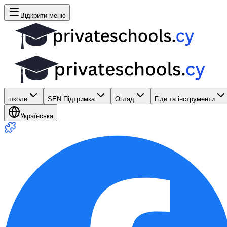
Відкрити меню
школи
SEN Підтримка
Огляд
Гіди та інструменти
Українська