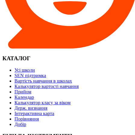
КАТАЛОГ
Усі школи
SEN підтримка
Вартість навчання в школах
Калькулятор вартості навчання
Прийом
Календар
Калькулятор класу за віком
Держ. визнання
Інтерактивна карта
Порівняння
Добір