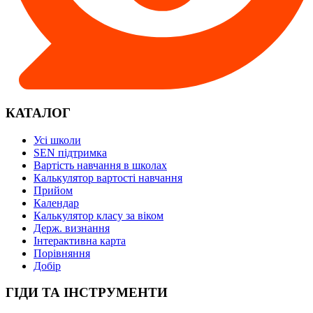
КАТАЛОГ
Усі школи
SEN підтримка
Вартість навчання в школах
Калькулятор вартості навчання
Прийом
Календар
Калькулятор класу за віком
Держ. визнання
Інтерактивна карта
Порівняння
Добір
ГІДИ ТА ІНСТРУМЕНТИ