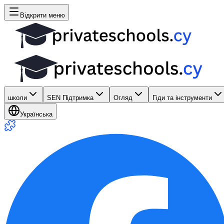
Відкрити меню
школи
SEN Підтримка
Огляд
Гіди та інструменти
Українська