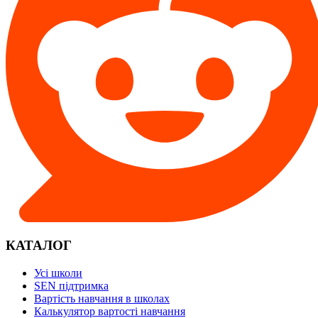
КАТАЛОГ
Усі школи
SEN підтримка
Вартість навчання в школах
Калькулятор вартості навчання