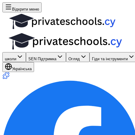
Відкрити меню
школи
SEN Підтримка
Огляд
Гіди та інструменти
Українська