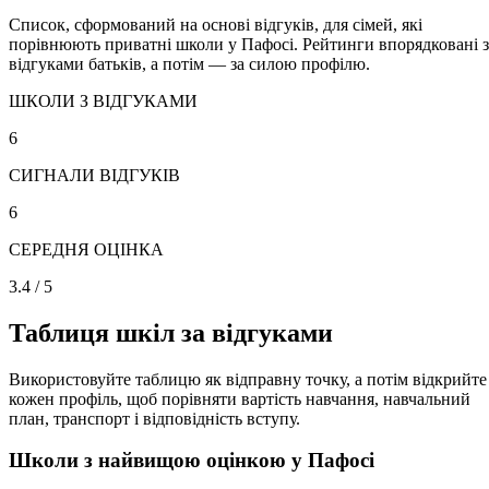
Список, сформований на основі відгуків, для сімей, які
порівнюють приватні школи у Пафосі. Рейтинги впорядковані з
відгуками батьків, а потім — за силою профілю.
ШКОЛИ З ВІДГУКАМИ
6
СИГНАЛИ ВІДГУКІВ
6
СЕРЕДНЯ ОЦІНКА
3.4 / 5
Таблиця шкіл за відгуками
Використовуйте таблицю як відправну точку, а потім відкрийте
кожен профіль, щоб порівняти вартість навчання, навчальний
план, транспорт і відповідність вступу.
Школи з найвищою оцінкою у Пафосі