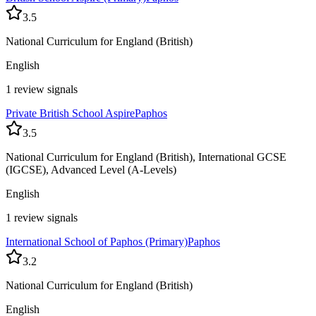
3.5
National Curriculum for England (British)
English
1 review signals
Private British School Aspire
Paphos
3.5
National Curriculum for England (British), International GCSE
(IGCSE), Advanced Level (A-Levels)
English
1 review signals
International School of Paphos (Primary)
Paphos
3.2
National Curriculum for England (British)
English