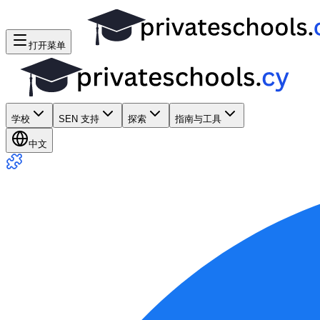
打开菜单
学校
SEN 支持
探索
指南与工具
中文