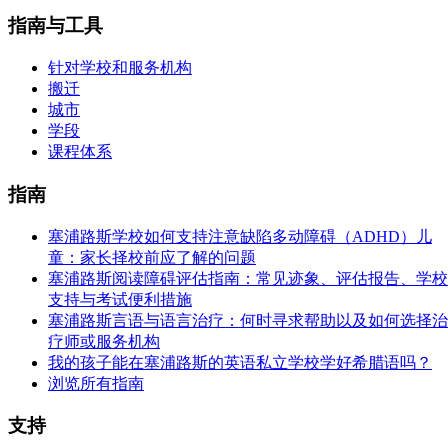
指南与工具
针对学校和服务机构
搬迁
城市
学段
课程体系
指南
塞浦路斯学校如何支持注意缺陷多动障碍（ADHD）儿
童：家长择校前应了解的问题
塞浦路斯阅读障碍评估指南：常见迹象、评估报告、学校
支持与考试便利措施
塞浦路斯言语与语言治疗：何时寻求帮助以及如何选择治
疗师或服务机构
我的孩子能在塞浦路斯的英语私立学校学好希腊语吗？
浏览所有指南
支持