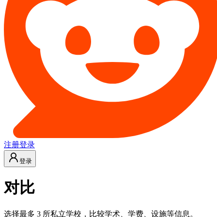
注册
登录
登录
对比
选择最多 3 所私立学校，比较学术、学费、设施等信息。