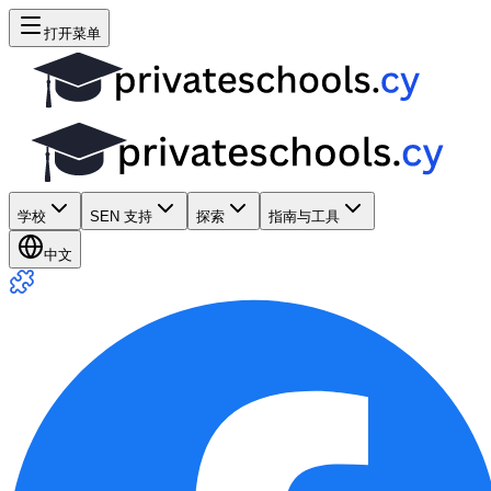
打开菜单
学校
SEN 支持
探索
指南与工具
中文