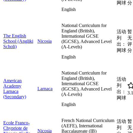
网球
分
English
National Curriculum for
England (British),
活动
暂
The English
International GCSE
列
无
School (Angliki
Nicosia
(IGCSE), Advanced Level
出：
评
Scholi)
(A-Levels)
网球
分
English
National Curriculum for
England (British),
活动
American
International GCSE
列
Academy
Larnaca
(IGCSE), Advanced Level
Larnaca
出：
3.
(A-Levels)
(Secondary)
网球
English
French National Curriculum
活动
暂
Ecole Franco-
(AEFE), International
列
无
Chypriote de
Nicosia
Baccalaureate (IB)