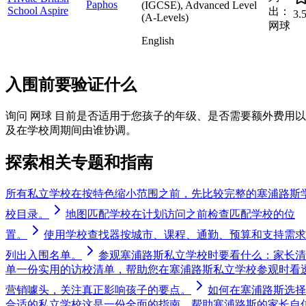
Paphos
(IGCSE), Advanced Level
School Aspire
出：
3.
(A-Levels)
网球
English
入围前要验证什么
询问 网球 目前是否适用于您孩子的年级、是否需要额外费用以
及在学校周期间由谁协调。
探索相关专题和指南
所有私立学校
在按特色缩小范围之前，先比较完整的塞浦路斯
校目录。
地图匹配学校
在计划访问之前检查匹配学校的位
置。
使用学校查找器
按城市、课程、通勤、预算和支持需求
列出入围名单。
参观塞浦路斯私立学校时要看什么：家长清
单
一份实用的访校清单，帮助您在塞浦路斯私立学校参观时看
营销噱头，关注真正影响孩子的要点。
如何在塞浦路斯选择
合适的私立学校
这是一份全面的指南，帮助塞浦路斯的家长自