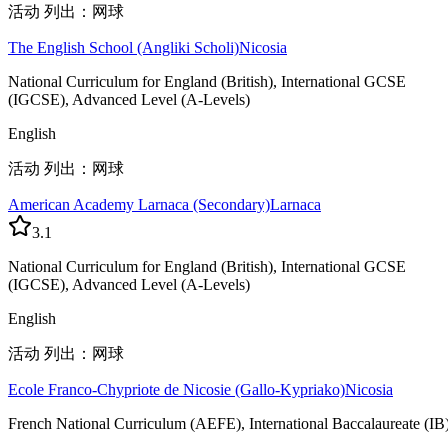
活动 列出：网球
The English School (Angliki Scholi)
Nicosia
National Curriculum for England (British), International GCSE
(IGCSE), Advanced Level (A-Levels)
English
活动 列出：网球
American Academy Larnaca (Secondary)
Larnaca
3.1
National Curriculum for England (British), International GCSE
(IGCSE), Advanced Level (A-Levels)
English
活动 列出：网球
Ecole Franco-Chypriote de Nicosie (Gallo-Kypriako)
Nicosia
French National Curriculum (AEFE), International Baccalaureate (IB