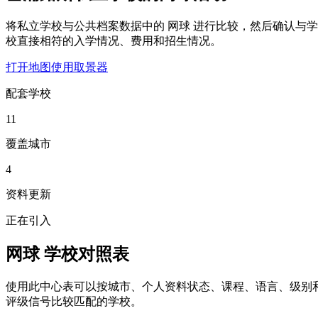
将私立学校与公共档案数据中的 网球 进行比较，然后确认与学
校直接相符的入学情况、费用和招生情况。
打开地图
使用取景器
配套学校
11
覆盖城市
4
资料更新
正在引入
网球 学校对照表
使用此中心表可以按城市、个人资料状态、课程、语言、级别
评级信号比较匹配的学校。