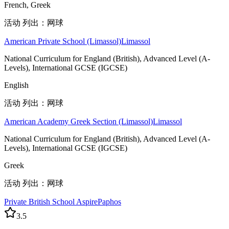
French, Greek
活动 列出：网球
American Private School (Limassol)
Limassol
National Curriculum for England (British), Advanced Level (A-
Levels), International GCSE (IGCSE)
English
活动 列出：网球
American Academy Greek Section (Limassol)
Limassol
National Curriculum for England (British), Advanced Level (A-
Levels), International GCSE (IGCSE)
Greek
活动 列出：网球
Private British School Aspire
Paphos
3.5