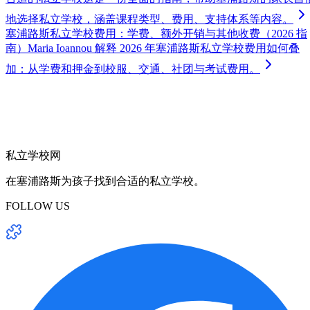
地选择私立学校，涵盖课程类型、费用、支持体系等内容。
塞浦路斯私立学校费用：学费、额外开销与其他收费（2026 指
南）
Maria Ioannou 解释 2026 年塞浦路斯私立学校费用如何叠
加：从学费和押金到校服、交通、社团与考试费用。
私立学校网
在塞浦路斯为孩子找到合适的私立学校。
FOLLOW US