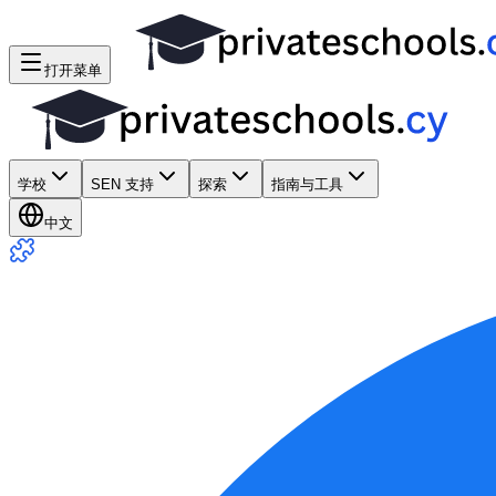
打开菜单
学校
SEN 支持
探索
指南与工具
中文