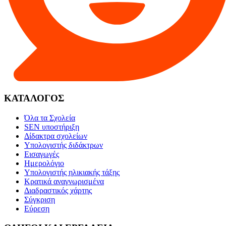
ΚΑΤΑΛΟΓΟΣ
Όλα τα Σχολεία
SEN υποστήριξη
Δίδακτρα σχολείων
Υπολογιστής διδάκτρων
Εισαγωγές
Ημερολόγιο
Υπολογιστής ηλικιακής τάξης
Κρατικά αναγνωρισμένα
Διαδραστικός χάρτης
Σύγκριση
Εύρεση