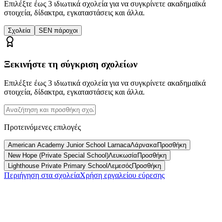
Επιλέξτε έως 3 ιδιωτικά σχολεία για να συγκρίνετε ακαδημαϊκά
στοιχεία, δίδακτρα, εγκαταστάσεις και άλλα.
Σχολεία
SEN πάροχοι
Ξεκινήστε τη σύγκριση σχολείων
Επιλέξτε έως 3 ιδιωτικά σχολεία για να συγκρίνετε ακαδημαϊκά
στοιχεία, δίδακτρα, εγκαταστάσεις και άλλα.
Προτεινόμενες επιλογές
American Academy Junior School Larnaca
Λάρνακα
Προσθήκη
New Hope (Private Special School)
Λευκωσία
Προσθήκη
Lighthouse Private Primary School
Λεμεσός
Προσθήκη
Περιήγηση στα σχολεία
Χρήση εργαλείου εύρεσης