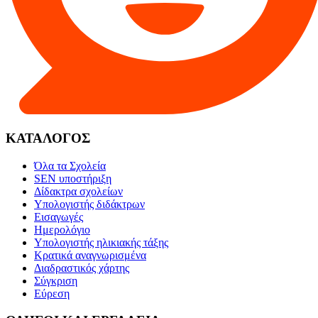
ΚΑΤΑΛΟΓΟΣ
Όλα τα Σχολεία
SEN υποστήριξη
Δίδακτρα σχολείων
Υπολογιστής διδάκτρων
Εισαγωγές
Ημερολόγιο
Υπολογιστής ηλικιακής τάξης
Κρατικά αναγνωρισμένα
Διαδραστικός χάρτης
Σύγκριση
Εύρεση