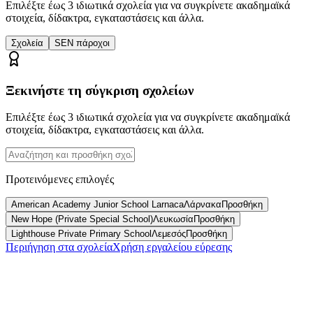
Επιλέξτε έως 3 ιδιωτικά σχολεία για να συγκρίνετε ακαδημαϊκά
στοιχεία, δίδακτρα, εγκαταστάσεις και άλλα.
Σχολεία
SEN πάροχοι
Ξεκινήστε τη σύγκριση σχολείων
Επιλέξτε έως 3 ιδιωτικά σχολεία για να συγκρίνετε ακαδημαϊκά
στοιχεία, δίδακτρα, εγκαταστάσεις και άλλα.
Προτεινόμενες επιλογές
American Academy Junior School Larnaca
Λάρνακα
Προσθήκη
New Hope (Private Special School)
Λευκωσία
Προσθήκη
Lighthouse Private Primary School
Λεμεσός
Προσθήκη
Περιήγηση στα σχολεία
Χρήση εργαλείου εύρεσης