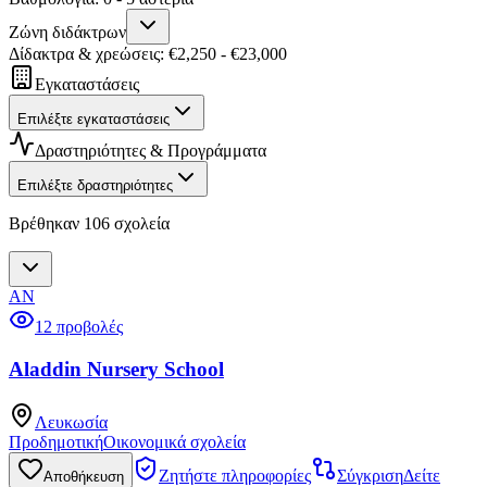
Ζώνη διδάκτρων
Δίδακτρα & χρεώσεις
: €
2,250
- €
23,000
Εγκαταστάσεις
Επιλέξτε εγκαταστάσεις
Δραστηριότητες & Προγράμματα
Επιλέξτε δραστηριότητες
Βρέθηκαν 106 σχολεία
AN
12 προβολές
Aladdin Nursery School
Λευκωσία
Προδημοτική
Οικονομικά σχολεία
Ζητήστε πληροφορίες
Σύγκριση
Δείτε
Αποθήκευση