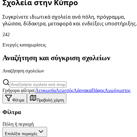
Σχολεία στην Κύπρο
Συγκρίνετε ιδιωτικά σχολεία ανά πόλη, πρόγραμμα,
γλώσσα, δίδακτρα, μεταφορά και ενδείξεις υποστήριξης.
242
Ενεργές καταχωρίσεις
Αναζήτηση και σύγκριση σχολείων
Αναζήτηση σχολείων
Γρήγορα φίλτρα:
Λευκωσία
Λεμεσός
Λάρνακα
Πάφος
Αμμόχωστος
Φίλτρα
Προβολή χάρτη
Φίλτρα
Πόλη ή περιοχή
Επιλέξτε περιοχές