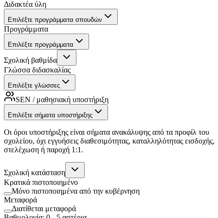
Διδακτέα ύλη
Επιλέξτε προγράμματα σπουδών
Προγράμματα
Επιλέξτε προγράμματα
Σχολική βαθμίδα
Γλώσσα διδασκαλίας
Επιλέξτε γλώσσες
SEN / μαθησιακή υποστήριξη
Επιλέξτε σήματα υποστήριξης
Οι όροι υποστήριξης είναι σήματα ανακάλυψης από τα προφίλ του
σχολείου, όχι εγγυήσεις διαθεσιμότητας, καταλληλότητας εισδοχής,
στελέχωση ή παροχή 1:1.
Σχολική κατάσταση
Κρατικά πιστοποιημένο
Μόνο πιστοποιημένα από την κυβέρνηση
Μεταφορά
Διατίθεται μεταφορά
Βαθμολογία
:
0
-
5
αστέρια