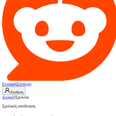
Εγγραφή
Σύνδεση
Σύνδεση
Αρχική
/
Σχολεία
Σχολικός κατάλογος