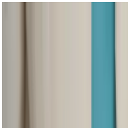
Άνοιγμα μενού
Σχολεία
SEN Υποστήριξη
Εξερεύνηση
Οδηγοί και εργα
Ελληνικά