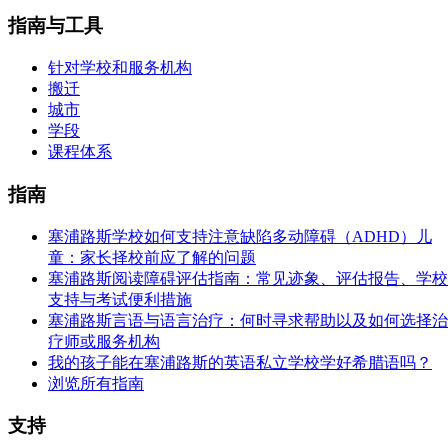
指南与工具
针对学校和服务机构
搬迁
城市
学段
课程体系
指南
塞浦路斯学校如何支持注意缺陷多动障碍（ADHD）儿
童：家长择校前应了解的问题
塞浦路斯阅读障碍评估指南：常见迹象、评估报告、学校
支持与考试便利措施
塞浦路斯言语与语言治疗：何时寻求帮助以及如何选择治
疗师或服务机构
我的孩子能在塞浦路斯的英语私立学校学好希腊语吗？
浏览所有指南
支持