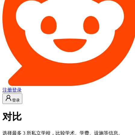
注册
登录
登录
对比
选择最多 3 所私立学校，比较学术、学费、设施等信息。