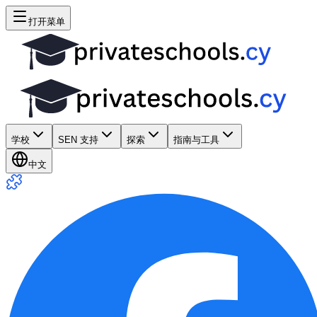
打开菜单
学校
SEN 支持
探索
指南与工具
中文