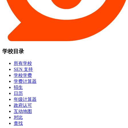
学校目录
所有学校
SEN 支持
学校学费
学费计算器
招生
日历
年级计算器
政府认可
互动地图
对比
查找