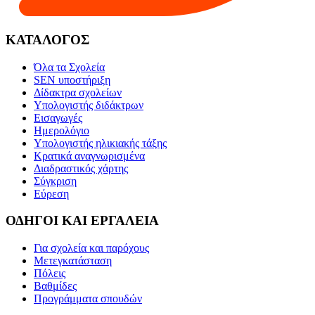
ΚΑΤΑΛΟΓΟΣ
Όλα τα Σχολεία
SEN υποστήριξη
Δίδακτρα σχολείων
Υπολογιστής διδάκτρων
Εισαγωγές
Ημερολόγιο
Υπολογιστής ηλικιακής τάξης
Κρατικά αναγνωρισμένα
Διαδραστικός χάρτης
Σύγκριση
Εύρεση
ΟΔΗΓΟΙ ΚΑΙ ΕΡΓΑΛΕΙΑ
Για σχολεία και παρόχους
Μετεγκατάσταση
Πόλεις
Βαθμίδες
Προγράμματα σπουδών