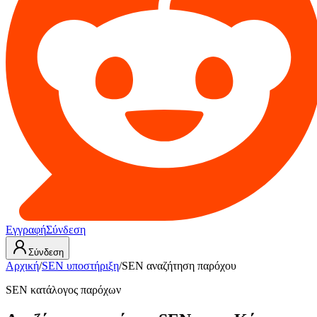
Εγγραφή
Σύνδεση
Σύνδεση
Αρχική
/
SEN υποστήριξη
/
SEN αναζήτηση παρόχου
SEN κατάλογος παρόχων