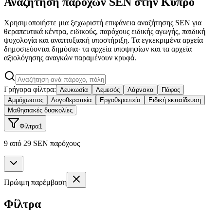
Αναζήτηση παρόχων SEN στην Κύπρο
Χρησιμοποιήστε μια ξεχωριστή επιφάνεια αναζήτησης SEN για
θεραπευτικά κέντρα, ειδικούς, παρόχους ειδικής αγωγής, παιδική
ψυχολογία και αναπτυξιακή υποστήριξη. Τα εγκεκριμένα αρχεία
δημοσιεύονται δημόσια· τα αρχεία υποψηφίων και τα αρχεία
αξιολόγησης αναγκών παραμένουν κρυφά.
Γρήγορα φίλτρα:
Λευκωσία
Λεμεσός
Λάρνακα
Πάφος
Αμμόχωστος
Λογοθεραπεία
Εργοθεραπεία
Ειδική εκπαίδευση
Μαθησιακές δυσκολίες
Φίλτρα
1
9 από 29 SEN παρόχους
Πρώιμη παρέμβαση
Φίλτρα