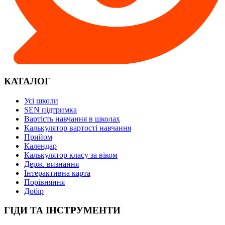
КАТАЛОГ
Усі школи
SEN підтримка
Вартість навчання в школах
Калькулятор вартості навчання
Прийом
Календар
Калькулятор класу за віком
Держ. визнання
Інтерактивна карта
Порівняння
Добір
ГІДИ ТА ІНСТРУМЕНТИ