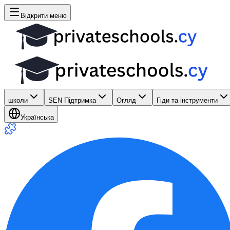
Відкрити меню
школи
SEN Підтримка
Огляд
Гіди та інструменти
Українська