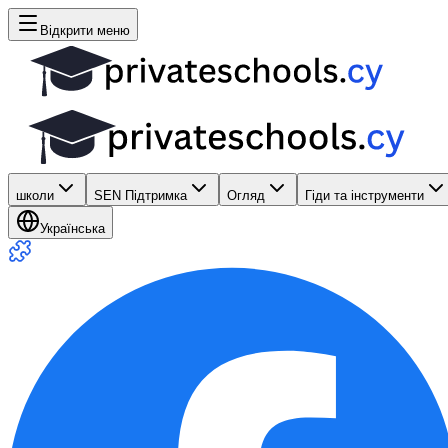
Відкрити меню
школи
SEN Підтримка
Огляд
Гіди та інструменти
Українська