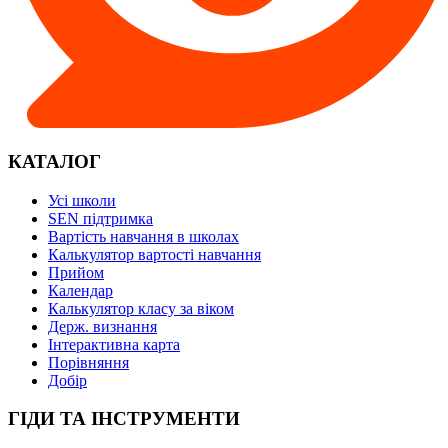
КАТАЛОГ
Усі школи
SEN підтримка
Вартість навчання в школах
Калькулятор вартості навчання
Прийом
Календар
Калькулятор класу за віком
Держ. визнання
Інтерактивна карта
Порівняння
Добір
ГІДИ ТА ІНСТРУМЕНТИ