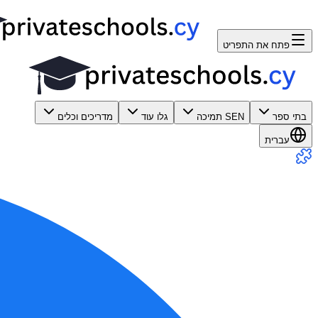
פתח את התפריט
בתי ספר
SEN תמיכה
גלו עוד
מדריכים וכלים
עברית