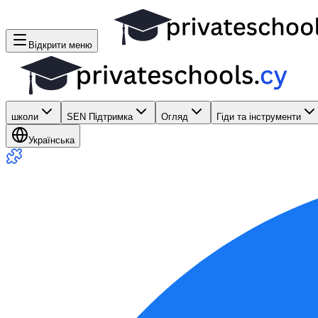
Відкрити меню
школи
SEN Підтримка
Огляд
Гіди та інструменти
Українська