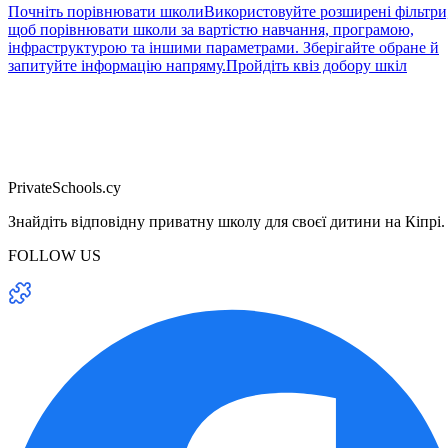
Почніть порівнювати школи
Використовуйте розширені фільтри
щоб порівнювати школи за вартістю навчання, програмою,
інфраструктурою та іншими параметрами. Зберігайте обране й
запитуйте інформацію напряму.
Пройдіть квіз добору шкіл
PrivateSchools.cy
Знайдіть відповідну приватну школу для своєї дитини на Кіпрі.
FOLLOW US