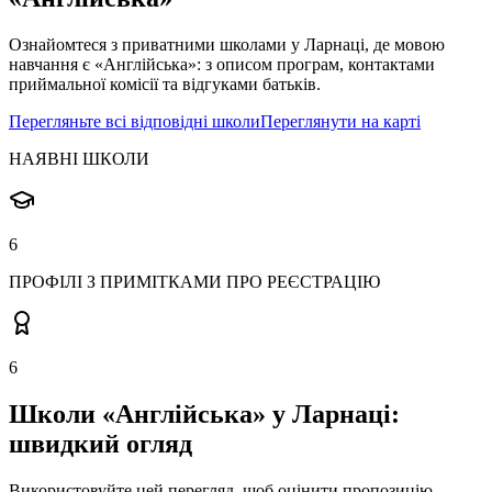
Ознайомтеся з приватними школами у Ларнаці, де мовою
навчання є «Англійська»: з описом програм, контактами
приймальної комісії та відгуками батьків.
Перегляньте всі відповідні школи
Переглянути на карті
НАЯВНІ ШКОЛИ
6
ПРОФІЛІ З ПРИМІТКАМИ ПРО РЕЄСТРАЦІЮ
6
Школи «Англійська» у Ларнаці:
швидкий огляд
Використовуйте цей перегляд, щоб оцінити пропозицію,