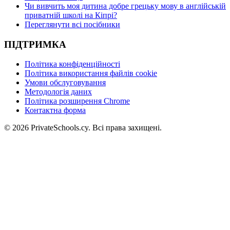
Чи вивчить моя дитина добре грецьку мову в англійській
приватній школі на Кіпрі?
Переглянути всі посібники
ПІДТРИМКА
Політика конфіденційності
Політика використання файлів cookie
Умови обслуговування
Методологія даних
Політика розширення Chrome
Контактна форма
© 2026 PrivateSchools.cy. Всі права захищені.