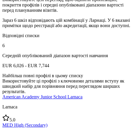
покриття профілів і середні опубліковані діапазони вартості
перед плануванням візитів.
Зараз 6 шкіл відповідають цій комбінації у Ларнаці. У 6 вказані
примітки щодо реєстрації або акредитації, якщо вони доступні.
Відповідні списки
6
Середній опублікований діапазон вартості навчання
EUR 6,026 - EUR 7,744
Найбільш повні профілі в цьому списку
Використовуйте ці профілі з ключовими деталями вступу як
швидкий набір для порівняння перед переглядом ширших
результатів.
American Academy Junior School Larnaca
Larnaca
5.0
MED High (Secondary)