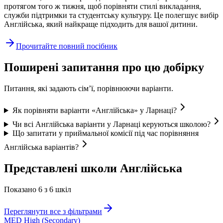
протягом того ж тижня, щоб порівняти стилі викладання,
служби підтримки та студентську культуру. Це полегшує вибір
Англійська, який найкраще підходить для вашої дитини.
Прочитайте повний посібник
Поширені запитання про цю добірку
Питання, які задають сім’ї, порівнюючи варіанти.
Як порівняти варіанти «Англійська» у Ларнаці?
Чи всі Англійська варіанти у Ларнаці керуються школою?
Що запитати у приймальної комісії під час порівняння
Англійська варіантів?
Представлені школи Англійська
Показано 6 з 6 шкіл
Переглянути все з фільтрами
MED High (Secondary)