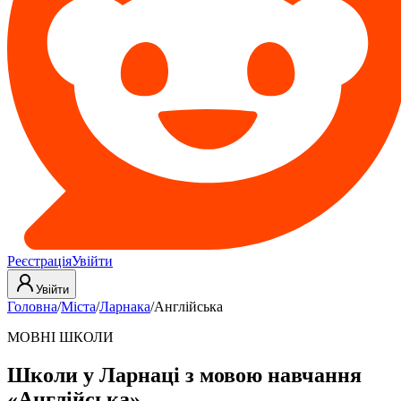
Реєстрація
Увійти
Увійти
Головна
/
Міста
/
Ларнака
/
Англійська
МОВНІ ШКОЛИ
Школи у Ларнаці з мовою навчання
«Англійська»