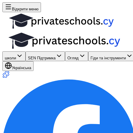
Відкрити меню
школи
SEN Підтримка
Огляд
Гіди та інструменти
Українська