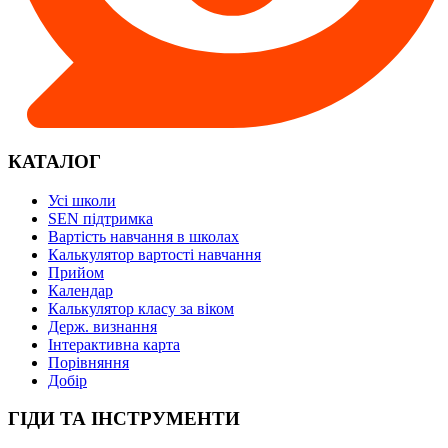
КАТАЛОГ
Усі школи
SEN підтримка
Вартість навчання в школах
Калькулятор вартості навчання
Прийом
Календар
Калькулятор класу за віком
Держ. визнання
Інтерактивна карта
Порівняння
Добір
ГІДИ ТА ІНСТРУМЕНТИ