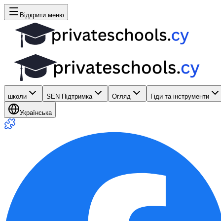
Відкрити меню
школи
SEN Підтримка
Огляд
Гіди та інструменти
Українська