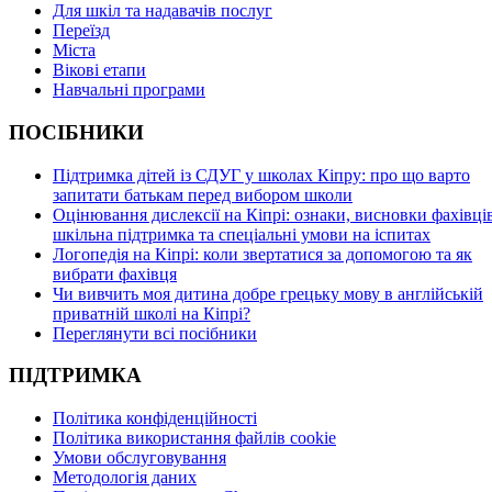
Для шкіл та надавачів послуг
Переїзд
Міста
Вікові етапи
Навчальні програми
ПОСІБНИКИ
Підтримка дітей із СДУГ у школах Кіпру: про що варто
запитати батькам перед вибором школи
Оцінювання дислексії на Кіпрі: ознаки, висновки фахівців
шкільна підтримка та спеціальні умови на іспитах
Логопедія на Кіпрі: коли звертатися за допомогою та як
вибрати фахівця
Чи вивчить моя дитина добре грецьку мову в англійській
приватній школі на Кіпрі?
Переглянути всі посібники
ПІДТРИМКА
Політика конфіденційності
Політика використання файлів cookie
Умови обслуговування
Методологія даних