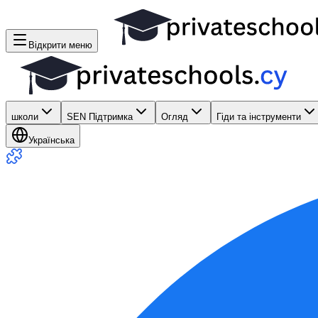
Відкрити меню
школи
SEN Підтримка
Огляд
Гіди та інструменти
Українська